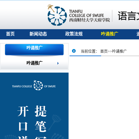
首页
新闻动态
政策法规
吟诵推广
吟诵推广
当前位置：
首页
>>
吟诵推广
吟诵推广