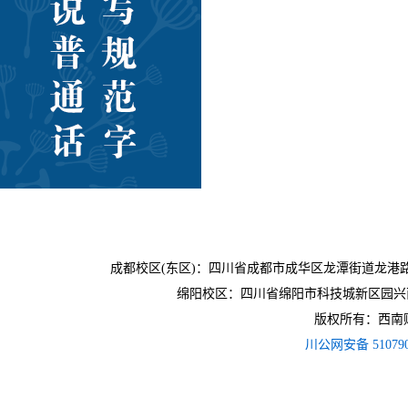
成都校区(东区)：四川省成都市成华区龙潭街道龙港路3
绵阳校区：四川省绵阳市科技城新区园兴西
版权所有：西南财经
川公网安备 510790