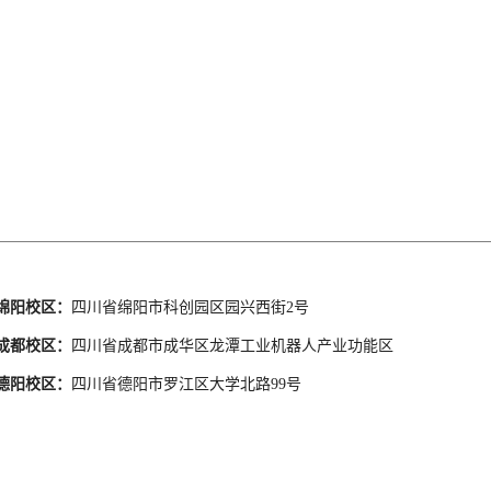
绵阳校区：
四川省绵阳市科创园区园兴西街2号
成都校区：
四川省成都市成华区龙潭工业机器人产业功能区
德阳校区：
四川省德阳市罗江区大学北路99号