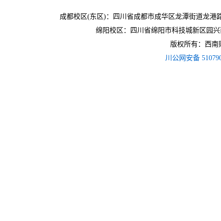
成都校区(东区)：四川省成都市成华区龙潭街道龙港路3
绵阳校区：四川省绵阳市科技城新区园兴西
版权所有：西南财经
川公网安备 510790