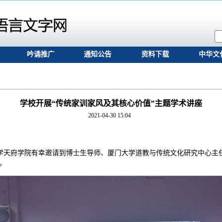
吟诵推广
通知公告
资料下载
中华文
学校开展“传统家训家风及其核心价值”主题学术讲座
2021-04-30 15:04
财经大学天府学院有幸邀请到博士生导师、厦门大学道教与传统文化研究中心
。