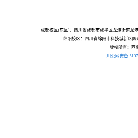
成都校区(东区)：四川省成都市成华区龙潭街道龙港路
绵阳校区：四川省绵阳市科技城新区园兴
版权所有：西南财
川公网安备 51079