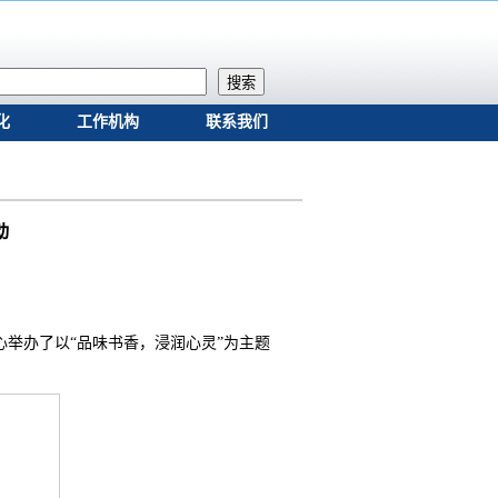
搜索
化
工作机构
联系我们
动
心举办了以“品味书香，浸润心灵”为主题