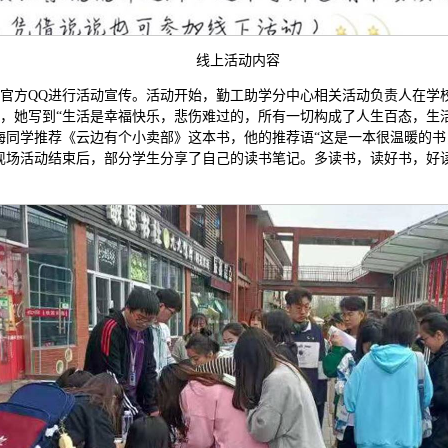
线上活动内容
官方QQ进行活动宣传。活动开始，勤工助学分中心相关活动负责人在学
，她写到“生活是幸福快乐，悲伤难过的，所有一切构成了人生百态，生
海同学推荐《云边有个小卖部》这本书，他的推荐语“这是一本很温暖的
现场活动结束后，部分学生分享了自己的读书笔记。多读书，读好书，好